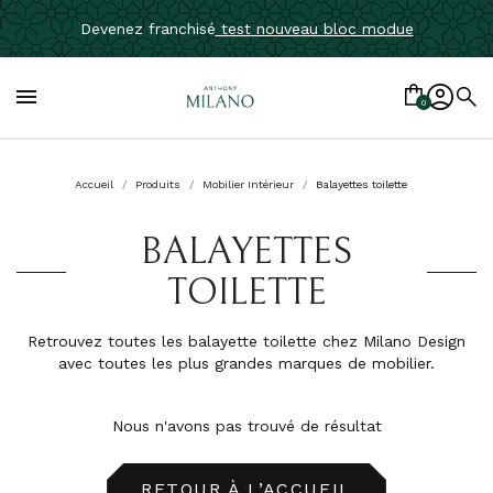
Devenez franchisé
test nouveau bloc modue

0
Accueil
Produits
Mobilier Intérieur
Balayettes toilette
BALAYETTES
TOILETTE
Retrouvez toutes les balayette toilette chez Milano Design
avec toutes les plus grandes marques de mobilier.
Nous n'avons pas trouvé de résultat
RETOUR À L’ACCUEIL