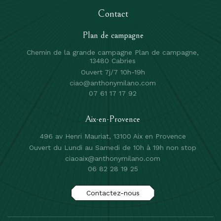
Contact
Plan de campagne
Chemin de la grande campagne Plan de campagne,
13480 Cabries
Ouvert 7j/7 10h-19h
ciao@anthonymilano.com
07 61 17 17 92
Aix-en-Provence
496 av Henri Mauriat, 13100 Aix en Provence
Ouvert du Lundi au Samedi de 10h à 19h non stop
ciaoaix@anthonymilano.com
06 82 28 19 25
Contactez-nous