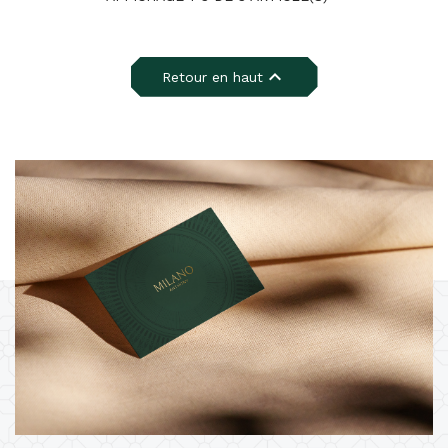

Retour en haut
×
Créer une liste d'envies
Nom de la liste d'envies
Annuler
Créer une liste d'envies