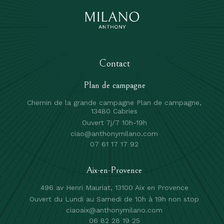
Contact
Plan de campagne
Chemin de la grande campagne Plan de campagne,
13480 Cabries
Ouvert 7j/7 10h-19h
ciao@anthonymilano.com
07 61 17 17 92
Aix-en-Provence
496 av Henri Mauriat, 13100 Aix en Provence
Ouvert du Lundi au Samedi de 10h à 19h non stop
ciaoaix@anthonymilano.com
06 82 28 19 25