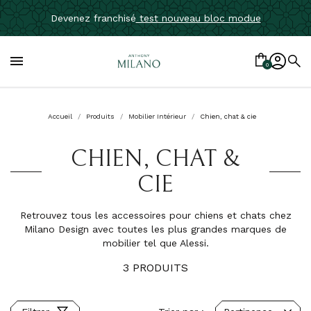
Devenez franchisé
test nouveau bloc modue

0
Accueil
Produits
Mobilier Intérieur
Chien, chat & cie
CHIEN, CHAT &
CIE
Retrouvez tous les accessoires pour chiens et chats chez
Milano Design avec toutes les plus grandes marques de
mobilier tel que Alessi.
3 PRODUITS