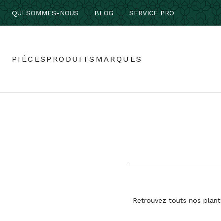
QUI SOMMES-NOUS
BLOG
SERVICE PRO
PIÈCES
PRODUITS
MARQUES
Retrouvez touts nos plant