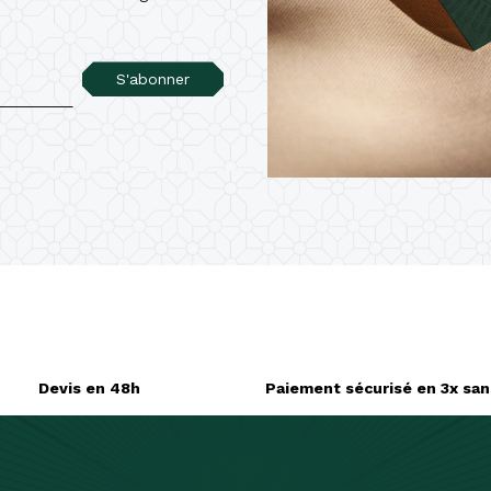
réer une liste d'envies
S'abonner
m de la liste d'envies
Annuler
Créer une liste d'envies
Devis en 48h
Paiement sécurisé en 3x sans