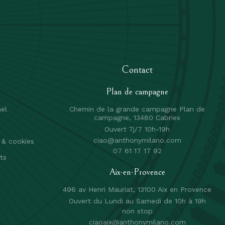
Contact
Plan de campagne
el
Chemin de la grande campagne Plan de
campagne, 13480 Cabries
Ouvert 7j/7 10h-19h
ciao@anthonymilano.com
é & cookies
07 61 17 17 92
ts
Aix-en-Provence
496 av Henri Mauriat, 13100 Aix en Provence
Ouvert du Lundi au Samedi de 10h à 19h
non stop
ciaoaix@anthonymilano.com