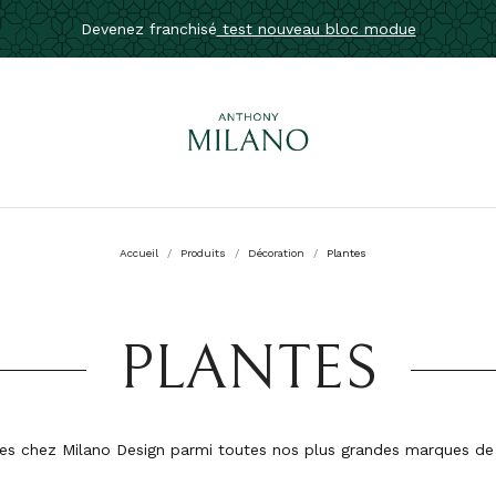
Devenez franchisé
test nouveau bloc modue
Accueil
Produits
Décoration
Plantes
PLANTES
es chez Milano Design parmi toutes nos plus grandes marques de