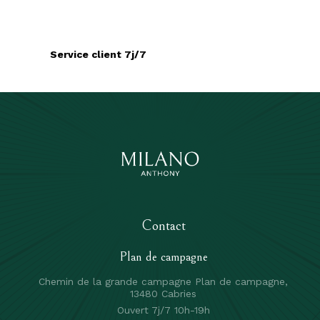
Service client 7j/7
Contact
Plan de campagne
Chemin de la grande campagne Plan de campagne,
13480 Cabries
Ouvert 7j/7 10h-19h