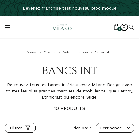
Devenez franchisé
test nouveau bloc modue

0
Accueil
Produits
Mobilier Intérieur
Bancs int
BANCS INT
Retrouvez tous les bancs intérieur chez Milano Design avec
toutes les plus grandes marques de mobilier tel que Fatboy,
Ethnicraft ou encore Slide.
10 PRODUITS
Trier par :
Pertinence
Filtrer