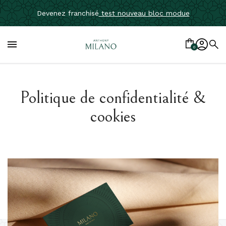
Devenez franchisé
test nouveau bloc modue

0
Politique de confidentialité &
cookies