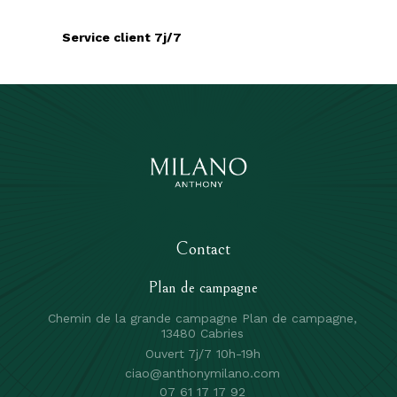
Service client 7j/7
Contact
Plan de campagne
Chemin de la grande campagne Plan de campagne,
13480 Cabries
Ouvert 7j/7 10h-19h
ciao@anthonymilano.com
07 61 17 17 92